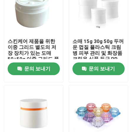
스킨케어 제품을 위한
소매 15g 30g 50g 두꺼
이중 그리드 별도의 저
운 껍질 플라스틱 크림
장 장치가 있는 도매
병 피부 관리 및 화장품
50+50g 이중 그리드 플
크림용 식품 등급 PP
라스틱 PP 크림 용기
문의 보내기
문의 보내기
집
제품
동영상