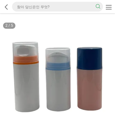
2
/
5