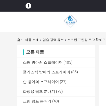
홈
제품 소개
입술 광택 튜브
스크린 프린팅 로고 5ml 
모든 제품
소형 방아쇠 스프레이어
(105)
플라스틱 방아쇠 스프레이어
(85)
손 방아쇠 스프레이어
(27)
화장용 펌프 분배기
(78)
크림 펌프 분배기
(48)