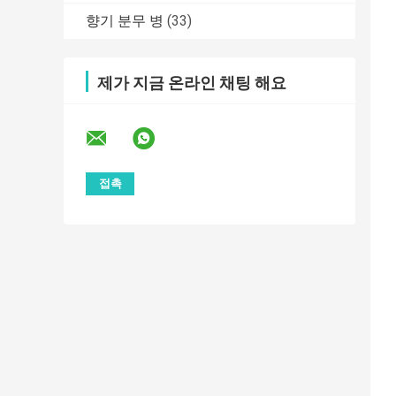
향기 분무 병
(33)
제가 지금 온라인 채팅 해요