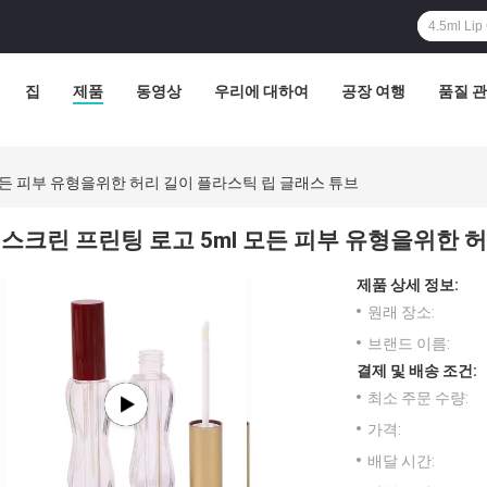
집
제품
동영상
우리에 대하여
공장 여행
품질 
모든 피부 유형을위한 허리 길이 플라스틱 립 글래스 튜브
스크린 프린팅 로고 5ml 모든 피부 유형을위한 
제품 상세 정보:
원래 장소:
브랜드 이름:
결제 및 배송 조건:
최소 주문 수량:
가격:
배달 시간: