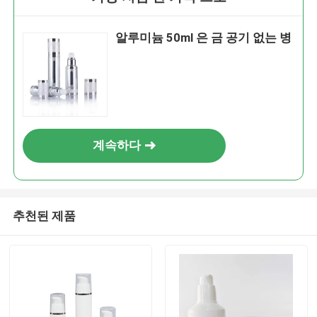
알루미늄 50ml 은 금 공기 없는 병
계속하다
추천된 제품