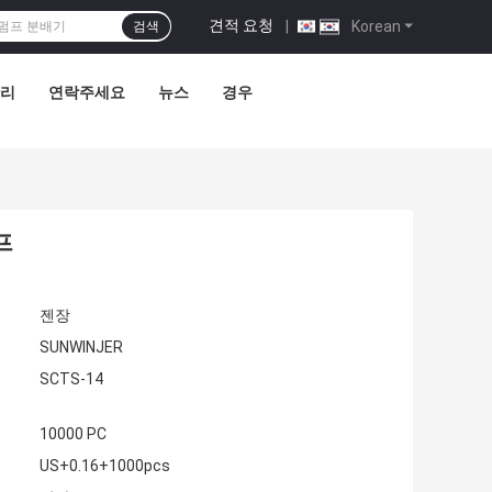
견적 요청
|
Korean
검색
관리
연락주세요
뉴스
경우
프
젠장
SUNWINJER
SCTS-14
10000 PC
US+0.16+1000pcs