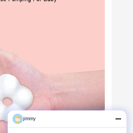
jimmy