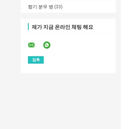
향기 분무 병
(33)
제가 지금 온라인 채팅 해요