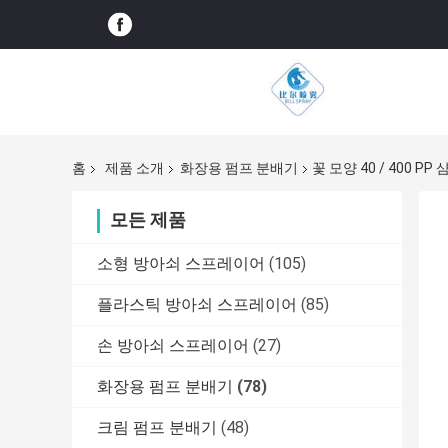
홈
제품 소개
화장용 펌프 분배기
꽃 모양 40 / 400 
모든 제품
소형 방아쇠 스프레이어
(105)
플라스틱 방아쇠 스프레이어
(85)
손 방아쇠 스프레이어
(27)
화장용 펌프 분배기
(78)
크림 펌프 분배기
(48)