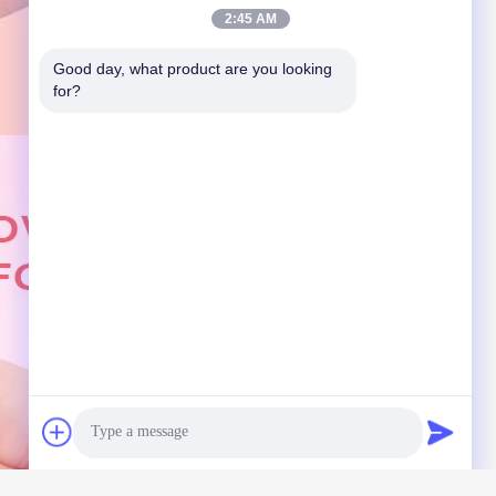
2:45 AM
Good day, what product are you looking 
for?