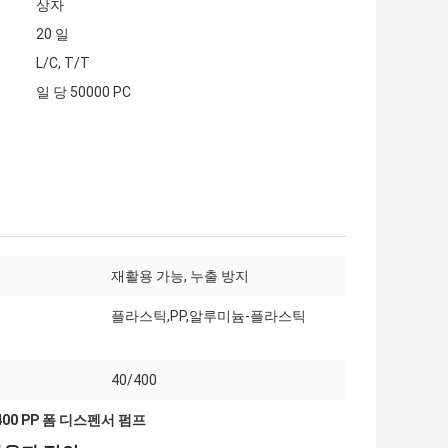
상자
20 일
L/C, T/T
일 당 50000 PC
재활용 가능, 누출 방지
플라스틱,PP,알루미늄-플라스틱
40/400
400 PP 폼 디스펜서 펌프