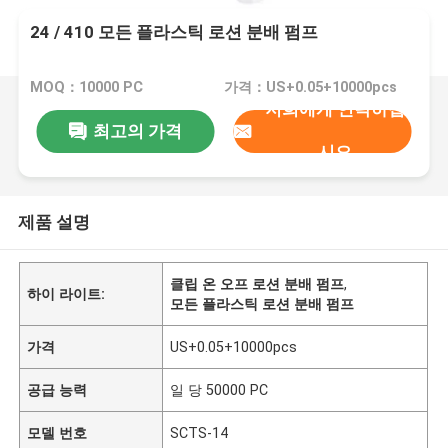
24 / 410 모든 플라스틱 로션 분배 펌프
MOQ：10000 PC
가격：US+0.05+10000pcs
저희에게 연락하십
최고의 가격
시오
제품 설명
클립 온 오프 로션 분배 펌프
,
하이 라이트:
모든 플라스틱 로션 분배 펌프
가격
US+0.05+10000pcs
공급 능력
일 당 50000 PC
모델 번호
SCTS-14