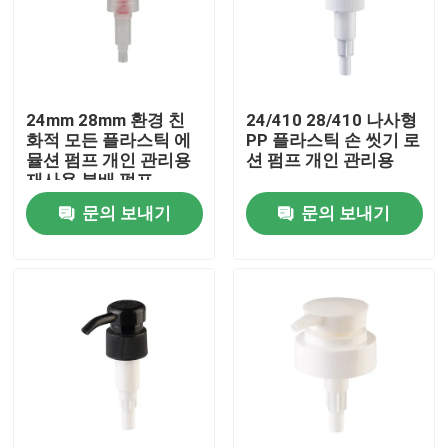
24mm 28mm 환경 친
24/410 28/410 나사형
화적 모든 플라스틱 에
PP 플라스틱 손 씻기 로
뮬션 펌프 개인 관리용
션 펌프 개인 관리용
재사용 분배 펌프
문의 보내기
문의 보내기
집
제품
동영상