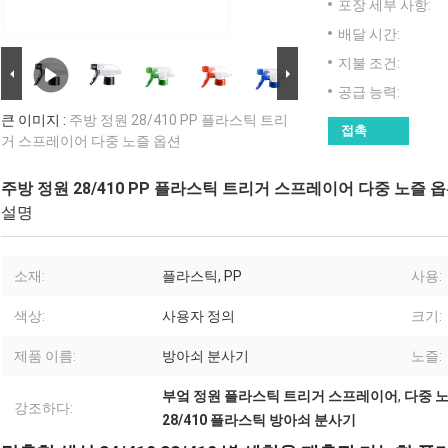
포장 세부 사항:
배달 시간:
지불 조건:
공급 능력:
큰 이미지 :
주방 정원 28/410 PP 플라스틱 트리
접촉
거 스프레이어 다중 노즐 옵션
주방 정원 28/410 PP 플라스틱 트리거 스프레이어 다중 노즐 
설명
소재:
플라스틱, PP
사용:
색상:
사용자 정의
크기:
제품 이름:
방아쇠 분사기
노즐:
부엌 정원 플라스틱 트리거 스프레이어
,
다중 
강조하다:
28/410 플라스틱 방아쇠 분사기