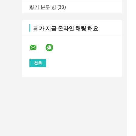
향기 분무 병
(33)
제가 지금 온라인 채팅 해요