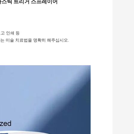
 플라스틱 트리거 스프레이어
로고 인쇄 등
는 미술 치료법을 명확히 해주십시오.