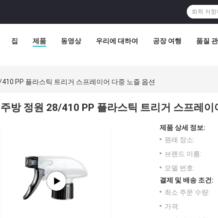
집
제품
동영상
우리에 대하여
공장 여행
품질 
8/410 PP 플라스틱 트리거 스프레이어 다중 노즐 옵션
주방 정원 28/410 PP 플라스틱 트리거 스프레이
제품 상세 정보:
원래 장소:
브랜드 이름:
모델 번호:
결제 및 배송 조건:
최소 주문 수량:
가격: