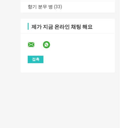
향기 분무 병
(33)
제가 지금 온라인 채팅 해요