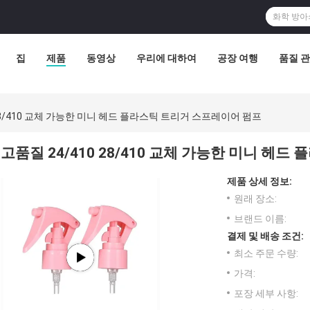
집
제품
동영상
우리에 대하여
공장 여행
품질 
 28/410 교체 가능한 미니 헤드 플라스틱 트리거 스프레이어 펌프
고품질 24/410 28/410 교체 가능한 미니 헤
제품 상세 정보:
원래 장소:
브랜드 이름:
결제 및 배송 조건:
최소 주문 수량:
가격:
포장 세부 사항: