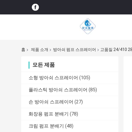
홈
제품 소개
방아쇠 펌프 스프레이어
고품질 24/410
모든 제품
소형 방아쇠 스프레이어
(105)
플라스틱 방아쇠 스프레이어
(85)
손 방아쇠 스프레이어
(27)
화장용 펌프 분배기
(78)
크림 펌프 분배기
(48)