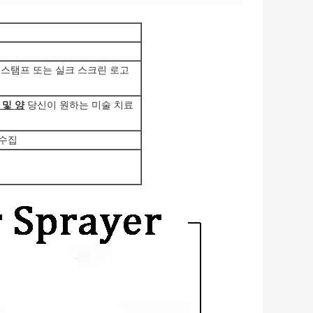
운 스탬프 또는 실크 스크린 로고
 및 양
당신이 원하는 미술 치료
 수집