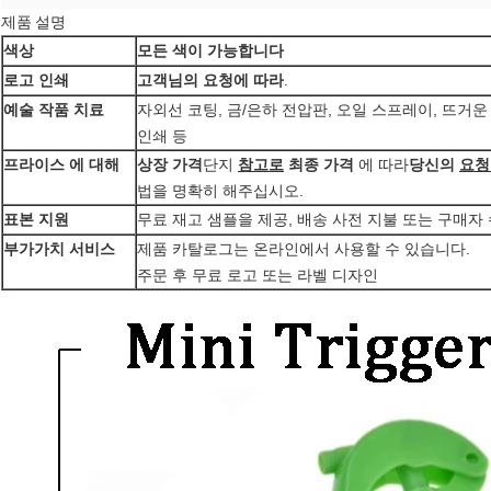
제품 설명
모든 색이 가능합니다
색상
고객님의 요청에 따라
.
로고 인쇄
자외선 코팅, 금/은하 전압판, 오일 스프레이, 뜨거
예술 작품 치료
인쇄 등
상장 가격
단지
참고로
최종 가격
에 따라
당신의
요청
프라이스 에 대해
법을 명확히 해주십시오.
무료 재고 샘플을 제공, 배송 사전 지불 또는 구매자
표본 지원
제품 카탈로그는 온라인에서 사용할 수 있습니다.
부가가치 서비스
주문 후 무료 로고 또는 라벨 디자인