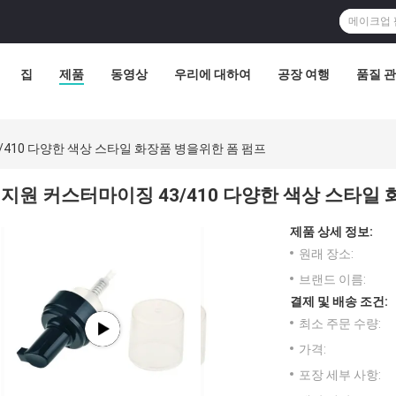
집
제품
동영상
우리에 대하여
공장 여행
품질 
/410 다양한 색상 스타일 화장품 병을위한 폼 펌프
지원 커스터마이징 43/410 다양한 색상 스타일
제품 상세 정보:
원래 장소:
브랜드 이름:
결제 및 배송 조건:
최소 주문 수량:
가격:
포장 세부 사항: