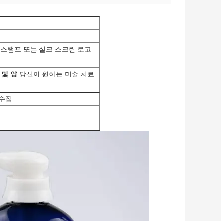
운 스탬프 또는 실크 스크린 로고
 및 양
당신이 원하는 미술 치료
 수집