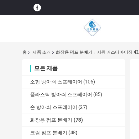
홈
제품 소개
화장용 펌프 분배기
지원 커스터마이징 43
모든 제품
소형 방아쇠 스프레이어
(105)
플라스틱 방아쇠 스프레이어
(85)
손 방아쇠 스프레이어
(27)
화장용 펌프 분배기
(78)
크림 펌프 분배기
(48)