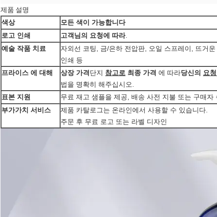
제품 설명
모든 색이 가능합니다
색상
고객님의 요청에 따라
.
로고 인쇄
자외선 코팅, 금/은하 전압판, 오일 스프레이, 뜨거
예술 작품 치료
인쇄 등
상장 가격
단지
참고로
최종 가격
에 따라
당신의
요청
프라이스 에 대해
법을 명확히 해주십시오.
무료 재고 샘플을 제공, 배송 사전 지불 또는 구매자
표본 지원
제품 카탈로그는 온라인에서 사용할 수 있습니다.
부가가치 서비스
주문 후 무료 로고 또는 라벨 디자인