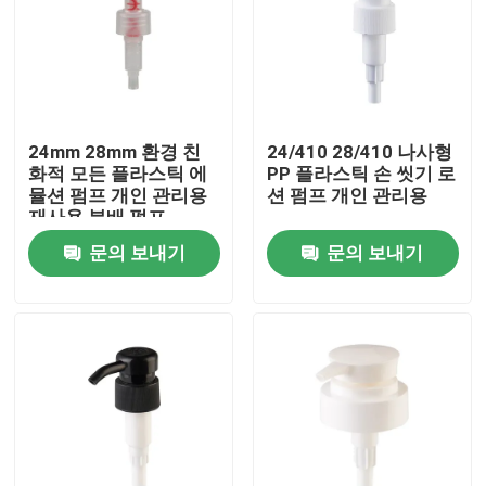
24mm 28mm 환경 친
24/410 28/410 나사형
화적 모든 플라스틱 에
PP 플라스틱 손 씻기 로
뮬션 펌프 개인 관리용
션 펌프 개인 관리용
재사용 분배 펌프
문의 보내기
문의 보내기
집
제품
동영상