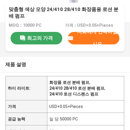
맞춤형 색상 모양 24/410 28/410 화장품용 로션 분
배 펌프
MOQ：10000 PC
가격：USD+0.05+Pieces
저희에게 연락하십
최고의 가격
시오
제품 설명
화장품 로션 분배 펌프
,
하이 라이트:
24/410 28/410 로션 분배 펌프
,
24/410 로션 디스펜스 펌프
가격
USD+0.05+Pieces
공급 능력
일 당 50000 PC