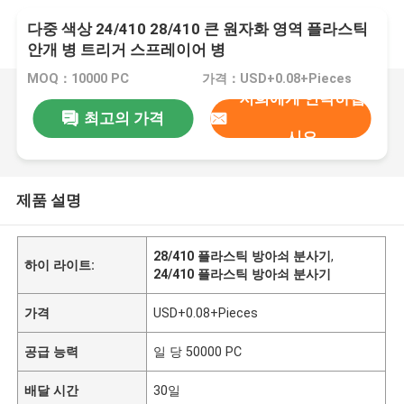
다중 색상 24/410 28/410 큰 원자화 영역 플라스틱
안개 병 트리거 스프레이어 병
MOQ：10000 PC
가격：USD+0.08+Pieces
저희에게 연락하십
최고의 가격
시오
제품 설명
28/410 플라스틱 방아쇠 분사기
,
하이 라이트:
24/410 플라스틱 방아쇠 분사기
가격
USD+0.08+Pieces
공급 능력
일 당 50000 PC
배달 시간
30일