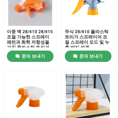
이중 벽 28/410 28/415
주식 28/410 플라스틱
조절 가능한 스프레이
트리거 스프레이어 조
패턴과 화학 저항성을
절 스프레이 모드 및 누
가진 플라스틱 트리거
출 방지 설계
스프레이어를 사용하기
문의 보내기
문의 보내기
쉽습니다.
집
제품
동영상