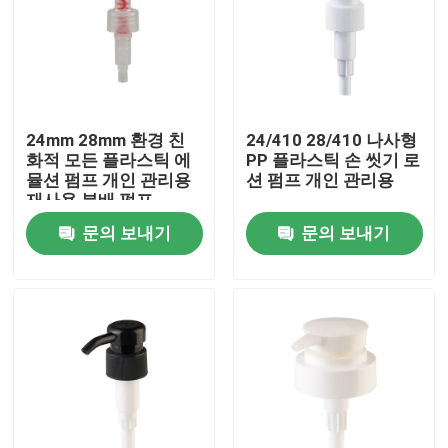
24mm 28mm 환경 친
24/410 28/410 나사형
화적 모든 플라스틱 에
PP 플라스틱 손 씻기 로
뮬션 펌프 개인 관리용
션 펌프 개인 관리용
재사용 분배 펌프
문의 보내기
문의 보내기
집
제품
동영상