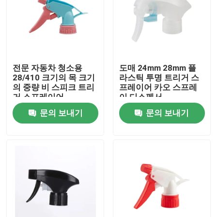
전문 자동차 청소용
도매 24mm 28mm 플
28/410 크기의 목 크기
라스틱 투명 트리거 스
의 중량 비 스피크 트리
프레이어 카오 스프레
거 스프레이어
이 디스펜서
문의 보내기
문의 보내기
집
제품
동영상