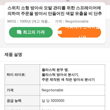
스위치 소형 방아쇠 모발 관리를 위한 스프레이어에
의하여 주문을 받아서 만들어진 색깔 유출을 비 단추
를 끼우십시오
MOQ：1000년 (재고 제품은 어떤 수든지 좋습니다)
가격：Negotionable
저희에게 연락하십
최고의 가격
시오
제품 설명
플라스틱 분무 병
,
하이 라이트:
플라스틱 방아쇠 분사기
,
주문 제작된 색 작은 방아쇠 분사기
가격
Negotionable
공급 능력
달 당 3000000