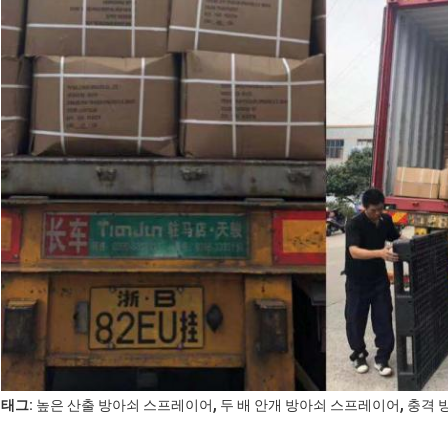
,
,
태그:
높은 산출 방아쇠 스프레이어
두 배 안개 방아쇠 스프레이어
충격 