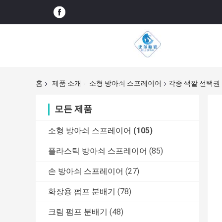
홈
제품 소개
소형 방아쇠 스프레이어
각종 색깔 선택권
모든 제품
소형 방아쇠 스프레이어
(105)
플라스틱 방아쇠 스프레이어
(85)
손 방아쇠 스프레이어
(27)
화장용 펌프 분배기
(78)
크림 펌프 분배기
(48)