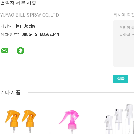
연락처 세부 사항
YUYAO BILL SPRAY CO.,LTD
회사에 직접
담당자:
Mr. Jacky
전화 번호:
0086-15168562344
기타 제품