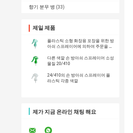
향기 분무 병
(33)
제일 제품
플라스틱 소형 화장용 포장을 위한 방
아쇠 스프레이어에 의하여 주문을 받
아서 만들어지는 색깔
다른 색깔 손 방아쇠 스프레이어 소성
물질 20/410
24/410의 손 방아쇠 스프레이어 플
라스틱 각종 색깔
제가 지금 온라인 채팅 해요