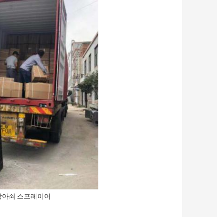
방아쇠 스프레이어