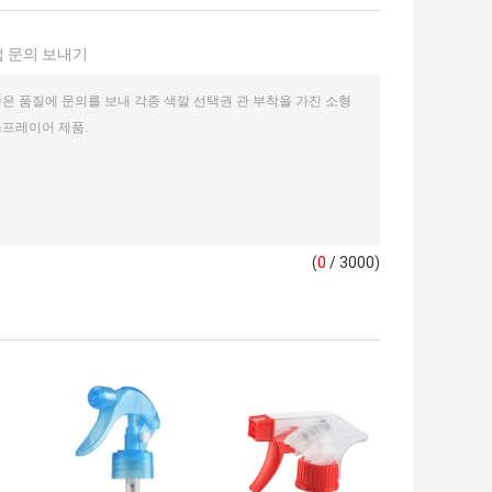
 문의 보내기
(
0
/ 3000)