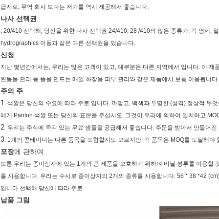
급자로, 무역 회사 보다는 저가를 역시 제공해서 좋습니다.
나사 선택권
, 20/410 선택해, 당신을 위한 나사 선택권 24/410, 28 /410의 많은 종류가, 각
hydrographics 이동과 같은 다른 선택권을 있습니다.
신청
지난 몇년간에서는, 우리는 많은 고객이 있고, 대부분은 다른 지역에서 입니다. 이 제품은
완동물 관리 등 뜰을 만드는 매일 화장용 피부 관리와 같은 제품에서 보통 이용됩니다.
주의 주
1.
색깔은 당신의 수요에 따라 주로 입니다. 까맣고, 백색과 투명한 (성격) 정상적 무
에게 Panton 색깔 또는 당신의 표본을 주십시오, 그것이 우리에 의하여 일치하고 MOQ
2.
우리는 주식에 즉각 있는 무료 샘플을 공급해서 좋습니다. 주문을 받아서 만들어진 
3.
1개의 콘테이너는 다른 품목을 포함할지도 모르지만, 각 품목은 MOQ를 도달해야 
포장
에 관하여
보통 우리는 종이상자에 있는 1개의 큰 제품을 보호하기 위하여 비닐 봉투를 이용할 것입
를 사용합니다. 우리는 수시로 종이상자의 2개의 종류를 사용합니다: 56 * 38 *42 (cm) 
입니다 선택해 당신에 따라 주로.
납품 그림