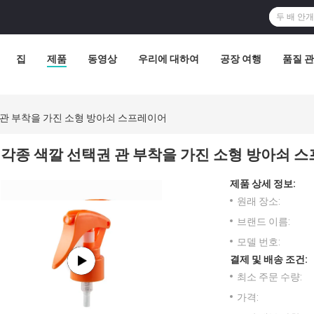
집
제품
동영상
우리에 대하여
공장 여행
품질 
 관 부착을 가진 소형 방아쇠 스프레이어
각종 색깔 선택권 관 부착을 가진 소형 방아쇠 
제품 상세 정보:
원래 장소:
브랜드 이름:
모델 번호:
결제 및 배송 조건:
최소 주문 수량:
가격: