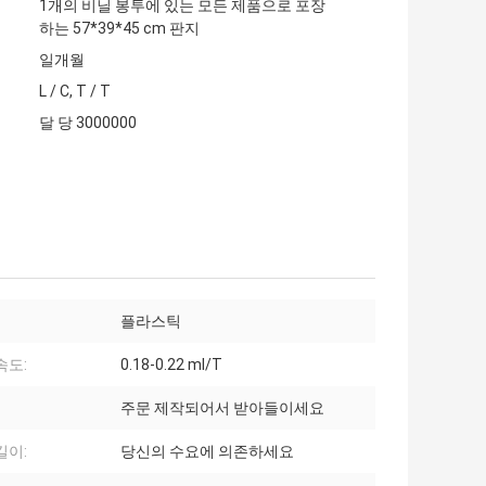
1개의 비닐 봉투에 있는 모든 제품으로 포장
하는 57*39*45 cm 판지
일개월
L / C, T / T
달 당 3000000
플라스틱
속도:
0.18-0.22 ml/T
주문 제작되어서 받아들이세요
길이:
당신의 수요에 의존하세요