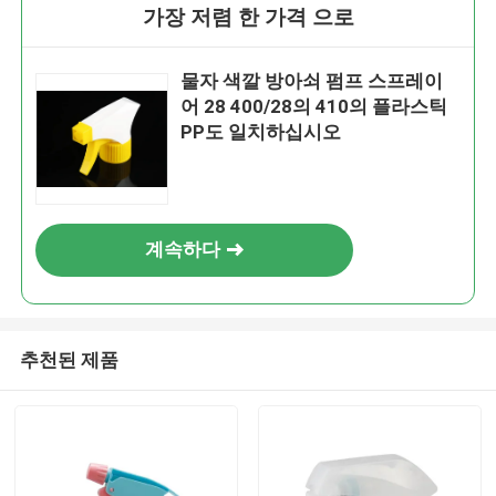
가장 저렴 한 가격 으로
물자 색깔 방아쇠 펌프 스프레이
어 28 400/28의 410의 플라스틱
PP도 일치하십시오
계속하다
추천된 제품