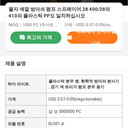
물자 색깔 방아쇠 펌프 스프레이어 28 400/28의
410의 플라스틱 PP도 일치하십시오
MOQ：1000 PC (주식에 있는 정상적인 색깔)
가격：USD 0.07-0.09(negotionable)
저희에게 연락하십
최고의 가격
시오
제품 설명
플라스틱 분무 병
,
화학적 방아쇠 분사기
하이 라이트:
,
경기 색 트리거 펌프 분무 용기
가격
USD 0.07-0.09(negotionable)
공급 능력
달 당 3000000 PC
모델 번호
BL501-A