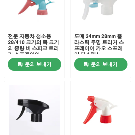
전문 자동차 청소용
도매 24mm 28mm 플
28/410 크기의 목 크기
라스틱 투명 트리거 스
의 중량 비 스피크 트리
프레이어 카오 스프레
거 스프레이어
이 디스펜서
문의 보내기
문의 보내기
집
제품
동영상