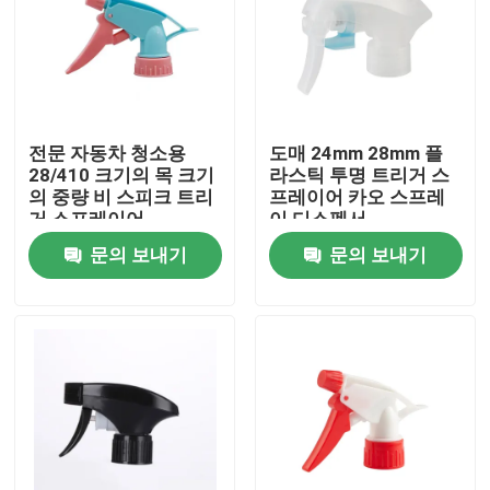
전문 자동차 청소용
도매 24mm 28mm 플
28/410 크기의 목 크기
라스틱 투명 트리거 스
의 중량 비 스피크 트리
프레이어 카오 스프레
거 스프레이어
이 디스펜서
문의 보내기
문의 보내기
집
제품
동영상