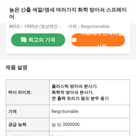
높은 산출 색깔/명세 여러가지 화학 방아쇠 스프레이
어
MOQ：1000년 (정상적인 색깔은 어떤 수든지 좋습니다)
가격：Negotionable
저희에게 연락하십
최고의 가격
시오
제품 설명
플라스틱 방아쇠 분사기
,
하이 라이트:
화학적 방아쇠 분사기
,
큰 출력 트리거 펌프 분무 용기
가격
Negotionable
공급 능력
달 당 3000000