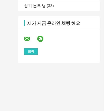
향기 분무 병
(33)
제가 지금 온라인 채팅 해요