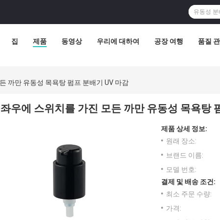
집
제품
동영상
우리에 대하여
공장 여행
품질 
든 까만 유동성 목욕탕 펌프 분배기 UV 마감
좌우에 스위치를 가진 모든 까만 유동성 목욕탕 펌
제품 상세 정보:
원래 장소:
브랜드 이름:
모델 번호:
결제 및 배송 조건:
최소 주문 수량:
가격: