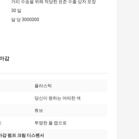
거리 수송을 위해 적당한 표준 수출 상자 포장
30 일
달 당 3000000
 마감
플라스틱
당신이 원하는 어떠한 색
튜브
:
투명한 풀 캡으로
마감 펌프 크림 디스펜서