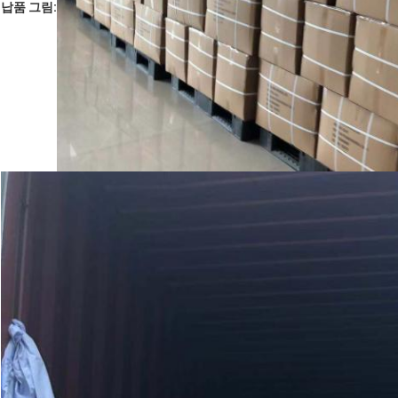
납품 그림: