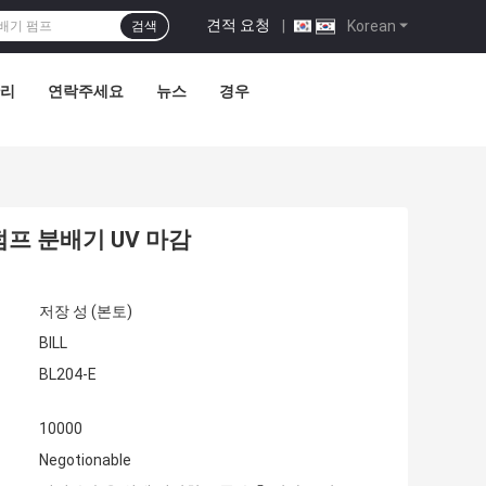
견적 요청
|
Korean
검색
관리
연락주세요
뉴스
경우
프 분배기 UV 마감
저장 성 (본토)
BILL
BL204-E
10000
Negotionable