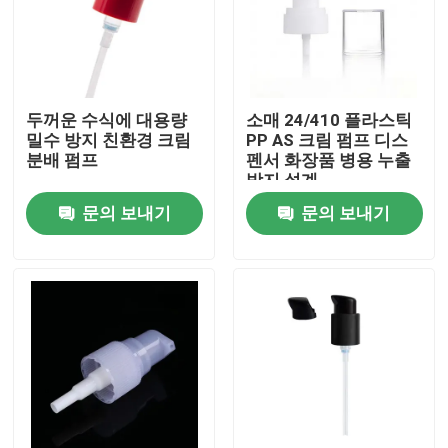
두꺼운 수식에 대용량
소매 24/410 플라스틱
밀수 방지 친환경 크림
PP AS 크림 펌프 디스
분배 펌프
펜서 화장품 병용 누출
방지 설계
문의 보내기
문의 보내기
집
제품
동영상