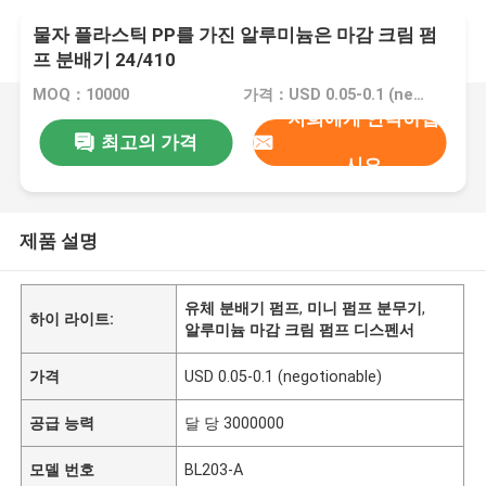
물자 플라스틱 PP를 가진 알루미늄은 마감 크림 펌
프 분배기 24/410
MOQ：10000
가격：USD 0.05-0.1 (negotionable)
저희에게 연락하십
최고의 가격
시오
제품 설명
유체 분배기 펌프
,
미니 펌프 분무기
,
하이 라이트:
알루미늄 마감 크림 펌프 디스펜서
가격
USD 0.05-0.1 (negotionable)
공급 능력
달 당 3000000
모델 번호
BL203-A