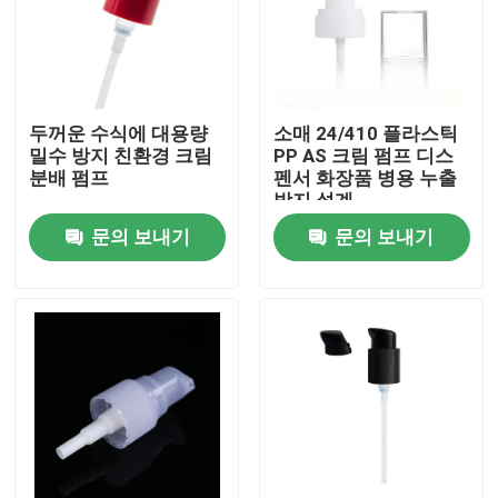
두꺼운 수식에 대용량
소매 24/410 플라스틱
밀수 방지 친환경 크림
PP AS 크림 펌프 디스
분배 펌프
펜서 화장품 병용 누출
방지 설계
문의 보내기
문의 보내기
집
제품
동영상