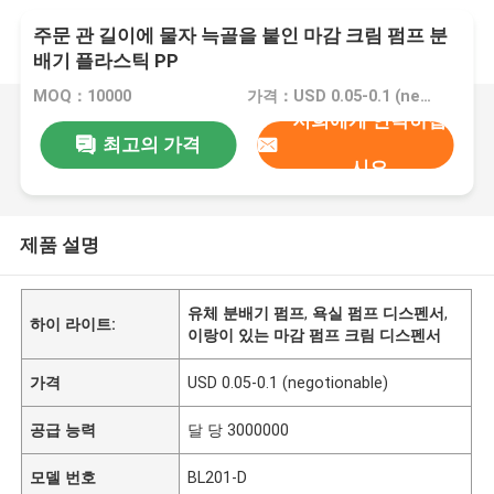
주문 관 길이에 물자 늑골을 붙인 마감 크림 펌프 분
배기 플라스틱 PP
MOQ：10000
가격：USD 0.05-0.1 (negotionable)
저희에게 연락하십
최고의 가격
시오
제품 설명
유체 분배기 펌프
,
욕실 펌프 디스펜서
,
하이 라이트:
이랑이 있는 마감 펌프 크림 디스펜서
가격
USD 0.05-0.1 (negotionable)
공급 능력
달 당 3000000
모델 번호
BL201-D