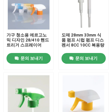
가구 청소용 에르고노
도매 28mm 33mm 식
믹 디자인 28/410 핸드
품 펌프 시럽 펌프 디스
트리거 스프레이어
펜서 8CC 10CC 복용량
문의 보내기
문의 보내기
집
제품
동영상