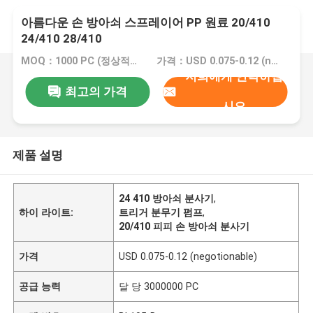
아름다운 손 방아쇠 스프레이어 PP 원료 20/410
24/410 28/410
MOQ：1000 PC (정상적인 색깔 제품)
가격：USD 0.075-0.12 (negotionable)
저희에게 연락하십
최고의 가격
시오
제품 설명
24 410 방아쇠 분사기
,
하이 라이트:
트리거 분무기 펌프
,
20/410 피피 손 방아쇠 분사기
가격
USD 0.075-0.12 (negotionable)
공급 능력
달 당 3000000 PC