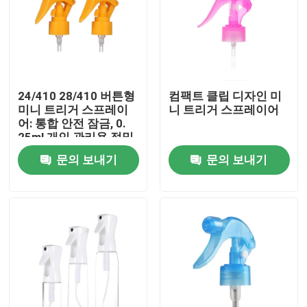
24/410 28/410 버튼형
컴팩트 클립 디자인 미
미니 트리거 스프레이
니 트리거 스프레이어
어: 통합 안전 잠금, 0.
25ml 개인 관리용 정밀
복용량
문의 보내기
문의 보내기
집
제품
동영상