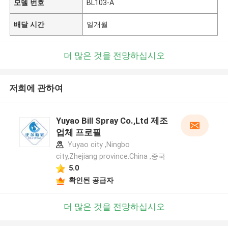
모델 번호
BL103-A
배달 시간
일개월
더 많은 것을 전망하십시오
저희에 관하여
Yuyao Bill Spray Co.,Ltd 제조
업체 프로필
Yuyao city ,Ningbo
city,Zhejiang province.China ,중국
5.0
확인된 공급자
더 많은 것을 전망하십시오