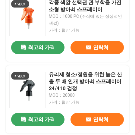
각종 색깔 선택권 관 부착을 가진
소형 방아쇠 스프레이어
MOQ：1000 PC (주식에 있는 정상적인
색깔)
가격：협상 가능
최고의 가격
연락처
유리제 청소/정원을 위한 높은 산
출 두 배 안개 방아쇠 스프레이어
24/410 검정
MOQ：20000
가격：협상 가능
최고의 가격
연락처