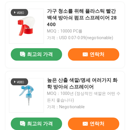
가구 청소를 위해 플라스틱 빨간
백색 방아쇠 펌프 스프레이어 28
400
MOQ：10000 PC를
가격：USD 0.07-0.09(negotionable)
최고의 가격
연락처
높은 산출 색깔/명세 여러가지 화
학 방아쇠 스프레이어
집
MOQ：1000년 (정상적인 색깔은 어떤 수
든지 좋습니다)
가격：Negotionable
제품
최고의 가격
연락처
비 플라스틱 PP 손 방아쇠 스프레이어 산성 저항하는 방아쇠 스프레이어 유출
동영상