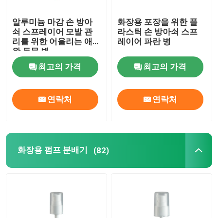
알루미늄 마감 손 방아
화장용 포장을 위한 플
쇠 스프레이어 모발 관
라스틱 손 방아쇠 스프
리를 위한 어울리는 애
레이어 파란 병
완 동물 병
최고의 가격
최고의 가격
연락처
연락처
화장용 펌프 분배기
(82)