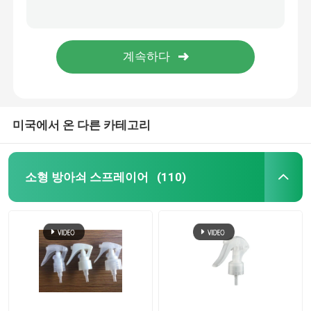
새로운 스타일 24/410 얼굴 튜브 태양 스크린 분배 크림 펌프 병
지원 커스터마이징 43/410 다양한 색상 스타일 화장품 병을위한 폼 펌프
플라스틱 방아쇠 스프레이어
푸시형 24/410 28/410 화장품 병용 가벼운 휴대용 크림 펌프
라이트 럭셔리 20/410 24/410 28/410 로션 펌프
손 방아쇠 스프레이어
화장용 펌프 분배기
미국에서 온 다른 카테고리
크림 펌프 분배기
소형 방아쇠 스프레이어
(110)
방아쇠 펌프 스프레이어
향수 펌프 분무기
플라스틱 로션 펌프