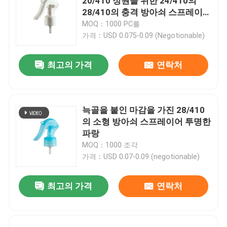
20/410 정원을 위한 24/410의
28/410의 충격 방아쇠 스프레이
어
MOQ：1000 PC를
가격：USD 0.075-0.09 (Negotionable)
최고의 가격
연락처
늑골을 붙인 마감을 가진 28/410
의 소형 방아쇠 스프레이어 투명한
파랑
MOQ：1000 조각
가격：USD 0.07-0.09 (negotionable)
최고의 가격
연락처