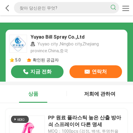
Yuyao Bill Spray Co.,Ltd
Yuyao city ,Ningbo city,Zhejiang
province.China,중국
5.0
확인된 공급자
지금 전화
연락처
상품
저희에 관하여
PP 원료 플라스틱 높은 산출 방아
쇠 스프레이어 다른 명세
MOQ：1000pcs (검정, 백색, 투명한을