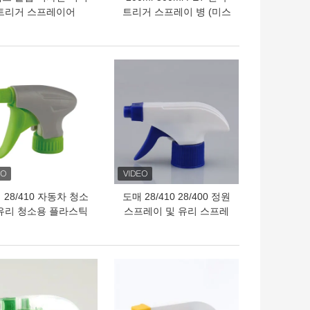
트리거 스프레이어
트리거 스프레이 병 (미스
트 기술 적용, REACH 인
증, 맞춤 색상)
의 가격
최고의 가격
 28/410 자동차 청소
도매 28/410 28/400 정원
유리 청소용 플라스틱
스프레이 및 유리 스프레
리거 스프레이어 펌프
이용 플라스틱 트리거 스
프레이
의 가격
최고의 가격