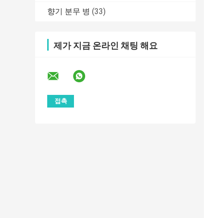
향기 분무 병
(33)
제가 지금 온라인 채팅 해요