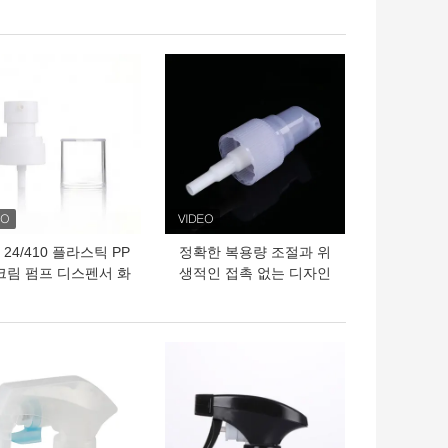
메이크업 스프레이 병
설정하는 PP/AS 캡
의 가격
최고의 가격
24/410 플라스틱 PP
정확한 복용량 조절과 위
 크림 펌프 디스펜서 화
생적인 접촉 없는 디자인
 병용 누출 방지 설계
으로 누출 방지 크림 분배
펌프
의 가격
최고의 가격