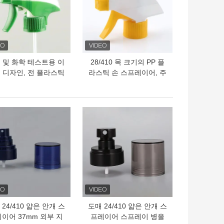
 및 화학 테스트용 이
28/410 목 크기의 PP 플
 디자인, 전 플라스틱
라스틱 손 스프레이어, 주
 저항성 핸드 트리거
방 청소용 스프레이-스트
스프레이어
림-오프 기능
의 가격
최고의 가격
24/410 얇은 안개 스
도매 24/410 얇은 안개 스
이어 37mm 외부 지
프레이어 스프레이 병을