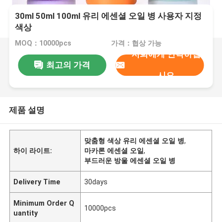
30ml 50ml 100ml 유리 에센셜 오일 병 사용자 지정
색상
MOQ：10000pcs
가격：협상 가능
저희에게 연락하십
최고의 가격
시오
제품 설명
맞춤형 색상 유리 에센셜 오일 병
,
하이 라이트:
마카론 에센셜 오일
,
부드러운 방울 에센셜 오일 병
Delivery Time
30days
Minimum Order Q
10000pcs
uantity