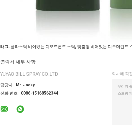
,
태그:
플라스틱 비어있는 디오드론트 스틱
맞춤형 비어있는 디오더런트 
연락처 세부 사항
YUYAO BILL SPRAY CO.,LTD
회사에 직접
담당자:
Mr. Jacky
전화 번호:
0086-15168562344