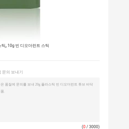
,
스틱
10g 빈 디오더런트 스틱
 문의 보내기
(
0
/ 3000)