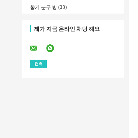
향기 분무 병
(33)
제가 지금 온라인 채팅 해요