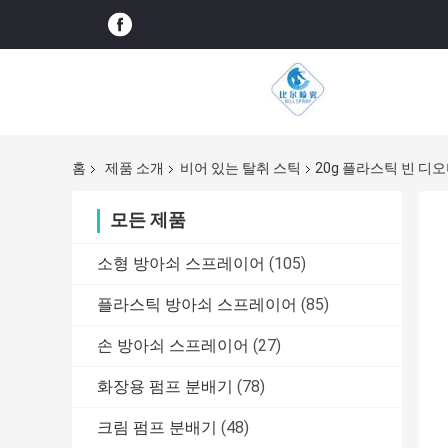
홈
제품 소개
비어 있는 탈취 스틱
20g 플라스틱 빈 디
모든 제품
소형 방아쇠 스프레이어
(105)
플라스틱 방아쇠 스프레이어
(85)
손 방아쇠 스프레이어
(27)
화장용 펌프 분배기
(78)
크림 펌프 분배기
(48)