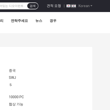
견적 요청
|
Korean
검색
관리
연락주세요
뉴스
경우
중국
SWJ
Ｓ
10000 PC
협상 가능