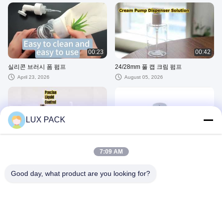
00:23
00:42
실리콘 브러시 폼 펌프
24/28mm 풀 캡 크림 펌프
April 23, 2026
August 05, 2026
LUX PACK
00:25
00:32
플라스틱 점적기
15g 30g 립 마스크 병
7:09 AM
July 07, 2026
December 28, 2025
Good day, what product are you looking for?
00:17
00:28