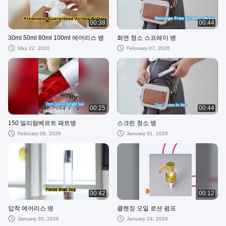
00:38
00:44
30ml 50ml 80ml 100ml 에어리스 병
화면 청소 스프레이 병
May 22, 2026
February 07, 2026
00:25
00:44
150 밀리람베르트 패트병
스크린 청소 병
February 06, 2026
January 31, 2026
00:42
00:12
압착 에어리스 병
클렌징 오일 로션 펌프
January 30, 2026
January 24, 2026